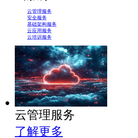
云管理服务
安全服务
基础架构服务
云应用服务
云培训服务
云管理服务
了解更多