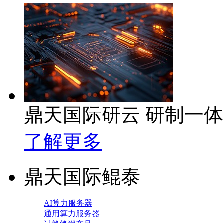
鼎天国际研云 研制一
了解更多
鼎天国际鲲泰
AI算力服务器
通用算力服务器