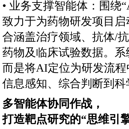
• 业务支撑智能体：围绕“AI 
致力于为药物研发项目启动
合涵盖治疗领域、抗体
药物及临床试验数据。系统
而是将AI定位为研发流程中
信息感知、综合判断
多智能体协同作战，
打造靶点研究的“思维引擎