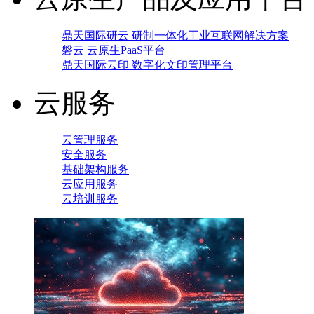
鼎天国际研云 研制一体化工业互联网解决方案
磐云 云原生PaaS平台
鼎天国际云印 数字化文印管理平台
云服务
云管理服务
安全服务
基础架构服务
云应用服务
云培训服务