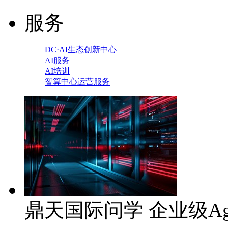
服务
DC·AI生态创新中心
AI服务
AI培训
智算中心运营服务
鼎天国际问学 企业级Ag